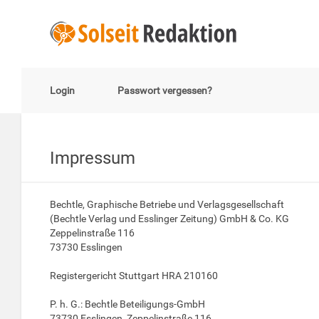
Login
Passwort vergessen?
Impressum
Bechtle, Graphische Betriebe und Verlagsgesellschaft
(Bechtle Verlag und Esslinger Zeitung) GmbH & Co. KG
Zeppelinstraße 116
73730 Esslingen
Registergericht Stuttgart HRA 210160
P. h. G.: Bechtle Beteiligungs-GmbH
73730 Esslingen, Zeppelinstraße 116